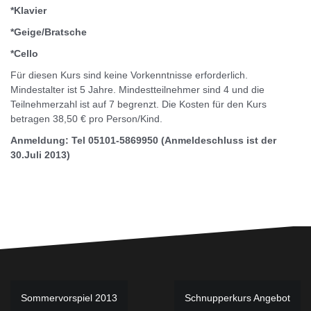
*Klavier
*Geige/Bratsche
*Cello
Für diesen Kurs sind keine Vorkenntnisse erforderlich.
Mindestalter ist 5 Jahre. Mindestteilnehmer sind 4 und die
Teilnehmerzahl ist auf 7 begrenzt. Die Kosten für den Kurs
betragen 38,50 € pro Person/Kind.
Anmeldung: Tel 05101-5869950 (Anmeldeschluss ist der
30.Juli 2013)
Beitragsnavigation
Sommervorspiel 2013
Schnupperkurs Angebot