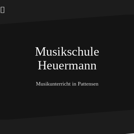
Zum
Inhalt
springen
Musikschule
Heuermann
Musikunterricht in Pattensen