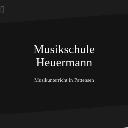
Zum
Inhalt
springen
Musikschule
Heuermann
Musikunterricht in Pattensen