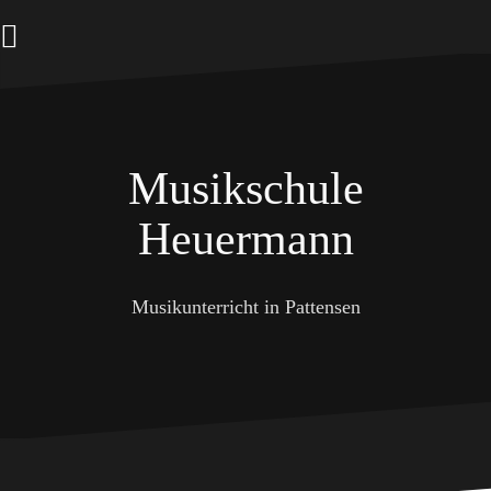
Zum
Inhalt
springen
Musikschule
Heuermann
Musikunterricht in Pattensen