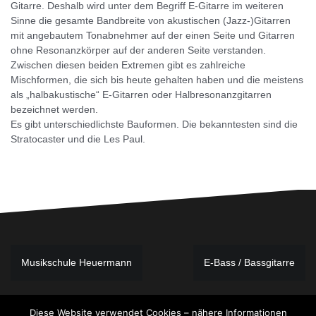
Gitarre. Deshalb wird unter dem Begriff E-Gitarre im weiteren
Sinne die gesamte Bandbreite von akustischen (Jazz-)Gitarren
mit angebautem Tonabnehmer auf der einen Seite und Gitarren
ohne Resonanzkörper auf der anderen Seite verstanden.
Zwischen diesen beiden Extremen gibt es zahlreiche
Mischformen, die sich bis heute gehalten haben und die meistens
als „halbakustische“ E-Gitarren oder Halbresonanzgitarren
bezeichnet werden.
Es gibt unterschiedlichste Bauformen. Die bekanntesten sind die
Stratocaster und die Les Paul.
Beitragsnavigation
Musikschule Heuermann
E-Bass / Bassgitarre
Diese Website verwendet Cookies – nähere Informationen