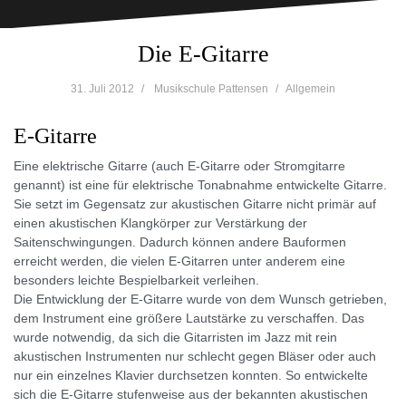
Die E-Gitarre
31. Juli 2012
Musikschule Pattensen
Allgemein
E-Gitarre
Eine elektrische Gitarre (auch E-Gitarre oder Stromgitarre
genannt) ist eine für elektrische Tonabnahme entwickelte Gitarre.
Sie setzt im Gegensatz zur akustischen Gitarre nicht primär auf
einen akustischen Klangkörper zur Verstärkung der
Saitenschwingungen. Dadurch können andere Bauformen
erreicht werden, die vielen E-Gitarren unter anderem eine
besonders leichte Bespielbarkeit verleihen.
Die Entwicklung der E-Gitarre wurde von dem Wunsch getrieben,
dem Instrument eine größere Lautstärke zu verschaffen. Das
wurde notwendig, da sich die Gitarristen im Jazz mit rein
akustischen Instrumenten nur schlecht gegen Bläser oder auch
nur ein einzelnes Klavier durchsetzen konnten. So entwickelte
sich die E-Gitarre stufenweise aus der bekannten akustischen