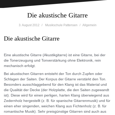
Die akustische Gitarre
3. August 2012
Musikschule Pattensen
Allgemein
Die akustische Gitarre
Eine akustische Gitarre (Akustikgitarre) ist eine Gitarre, bei der
die Tonerzeugung und Tonverstärkung ohne Elektronik, rein
mechanisch erfolgt.
Bei akustischen Gitarren entsteht der Ton durch Zupfen oder
Schlagen der Saiten. Der Korpus der Gitarre verstärkt den Ton.
Besonders ausschlaggebend für den Klang ist das Material und
die Qualität der Decke (der Holzplatte, die den Saiten zugewandt
ist). Diese wird für einen perligen, harten Klang überwiegend aus
Zedernholz hergestellt (z. B. für spanische Gitarrenmusik) und für
einen eher singenden, weichen Klang aus Fichtenholz (z. B. für
romantische Musik). Sehr preisgünstige Gitarren sind auch aus