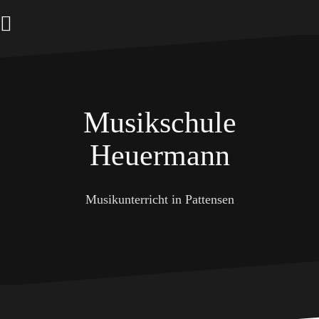
Zum
Inhalt
springen
Musikschule
Heuermann
Musikunterricht in Pattensen