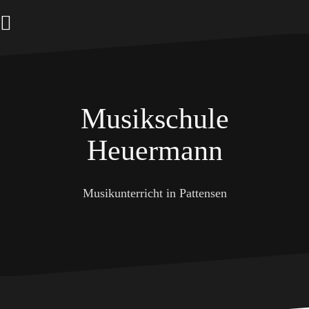
Zum
Inhalt
springen
Musikschule
Heuermann
Musikunterricht in Pattensen