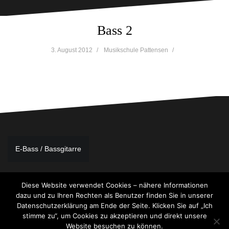
Bass 2
3. August 2012
Musikschule Pattensen
Beitragsnavigation
E-Bass / Bassgitarre
Diese Website verwendet Cookies – nähere Informationen
dazu und zu Ihren Rechten als Benutzer finden Sie in unserer
Datenschutzerklärung am Ende der Seite. Klicken Sie auf „Ich
stimme zu“, um Cookies zu akzeptieren und direkt unsere
Website besuchen zu können.